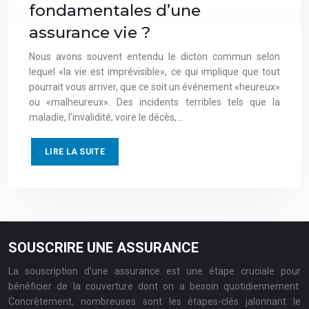
fondamentales d’une
assurance vie ?
Nous avons souvent entendu le dicton commun selon
lequel «la vie est imprévisible», ce qui implique que tout
pourrait vous arriver, que ce soit un événement «heureux»
ou «malheureux». Des incidents terribles tels que la
maladie, l’invalidité, voire le décès,…
LIRE LA SUITE
SOUSCRIRE UNE ASSURANCE
La souscription d’une assurance est une étape cruciale pour
bénéficier de la couverture dont on a besoin quotidiennement.
Concrètement, nombreuses sont les étapes-clés jalonnant le