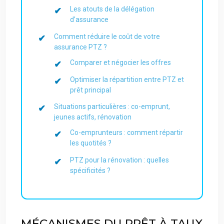
Les atouts de la délégation
d’assurance
Comment réduire le coût de votre
assurance PTZ ?
Comparer et négocier les offres
Optimiser la répartition entre PTZ et
prêt principal
Situations particulières : co-emprunt,
jeunes actifs, rénovation
Co-emprunteurs : comment répartir
les quotités ?
PTZ pour la rénovation : quelles
spécificités ?
MÉCANISMES DU PRÊT À TAUX