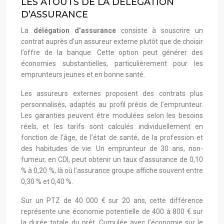
LES ATOUTS DE LA DÉLÉGATION
D’ASSURANCE
La
délégation d’assurance
consiste à souscrire un
contrat auprès d’un assureur externe plutôt que de choisir
l’offre de la banque. Cette option peut générer des
économies substantielles, particulièrement pour les
emprunteurs jeunes et en bonne santé.
Les assureurs externes proposent des contrats plus
personnalisés, adaptés au profil précis de l’emprunteur.
Les garanties peuvent être modulées selon les besoins
réels, et les tarifs sont calculés individuellement en
fonction de l’âge, de l’état de santé, de la profession et
des habitudes de vie. Un emprunteur de 30 ans, non-
fumeur, en CDI, peut obtenir un taux d’assurance de 0,10
% à 0,20 %, là où l’assurance groupe affiche souvent entre
0,30 % et 0,40 %.
Sur un PTZ de 40 000 € sur 20 ans, cette différence
représente une économie potentielle de 400 à 800 € sur
la durée totale du prêt. Cumulée avec l’économie sur le