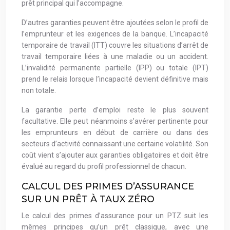
prêt principal qui l’accompagne.
D’autres garanties peuvent être ajoutées selon le profil de
l’emprunteur et les exigences de la banque. L’incapacité
temporaire de travail (ITT) couvre les situations d’arrêt de
travail temporaire liées à une maladie ou un accident.
L’invalidité permanente partielle (IPP) ou totale (IPT)
prend le relais lorsque l’incapacité devient définitive mais
non totale.
La garantie perte d’emploi reste le plus souvent
facultative. Elle peut néanmoins s’avérer pertinente pour
les emprunteurs en début de carrière ou dans des
secteurs d’activité connaissant une certaine volatilité. Son
coût vient s’ajouter aux garanties obligatoires et doit être
évalué au regard du profil professionnel de chacun.
CALCUL DES PRIMES D’ASSURANCE
SUR UN PRÊT À TAUX ZÉRO
Le calcul des primes d’assurance pour un PTZ suit les
mêmes principes qu’un prêt classique, avec une