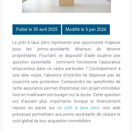
Publié le 30 avril 2025
Modifié le 5 juin 2026
Le prêt à taux zéro représente une opportunité majeure
pour les primo-accédants désireux de devenir
propriétaires. Pourtant, ce dispositif d’aide soulève une
question essentielle : comment fonctionne l’assurance
emprunteur dans ce cadre particulier ? Contrairement à
une idée reçue, l’absence d’intérêts ne dispense pas de
souscrire une protection. Comprendre les spécificités de
cette assurance permet d’optimiser son projet immobilier
tout en maîtrisant son budget sur la durée. Cette question
est d’autant plus importante lorsque le financement
repose en partie sur
un prêt à taux zéro
, une aide
précieuse permettant aux primo-accédants de réduire le
coût global de leur acquisition immobilière.