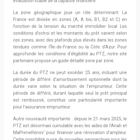
évaluation stable de la capacité financière.
La zone géographique joue un rôle déterminant. La
France est divisée en zones (A, A bis, B1, B2 et C) en
fonction de la tension du marché immobilier local. Les
conditions d’octroi et les montants du prêt varient selon
ces zones, avec des plafonds plus élevés dans les zones
tendues comme l’Île-de-France ou la Côte d’Azur. Pour
approfondir les conditions d’éligibilité au PTZ, notre site
partenaire propose un guide détaillé zone par zone.
La durée du PTZ ne peut excéder 25 ans, incluant une
période de différé d’amortissement optionnelle dont la
durée varie selon la situation de l’emprunteur. Cette
période de différé, durant laquelle seul le prêt principal
est remboursé, constitue une particularité importante
pour l’assurance emprunteur.
Autre nouveauté importante : depuis le 21 mars 2025, le
PTZ est désormais cumulable avec les aides de l’Anah et
MaPrimeRénov’ pour financer une rénovation d’ampleur.
Cette possibilité ouvre de nouvelles perspectives pour les