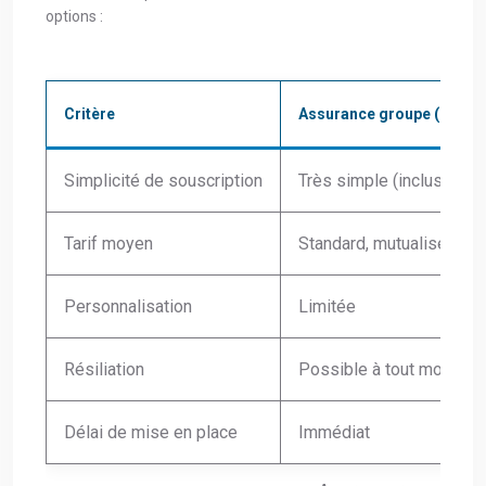
options :
Critère
Assurance groupe (banqu
Simplicité de souscription
Très simple (incluse dans
Tarif moyen
Standard, mutualisé
Personnalisation
Limitée
Résiliation
Possible à tout moment 
Délai de mise en place
Immédiat