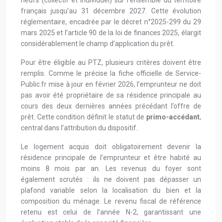
neufs (collectif et individuel) sur l’ensemble du territoire
français jusqu’au 31 décembre 2027. Cette évolution
réglementaire, encadrée par le décret n°2025-299 du 29
mars 2025 et l’article 90 de la loi de finances 2025, élargit
considérablement le champ d’application du prêt.
Pour être éligible au PTZ, plusieurs critères doivent être
remplis. Comme le précise la fiche officielle de Service-
Public.fr mise à jour en février 2026, l’emprunteur ne doit
pas avoir été propriétaire de sa résidence principale au
cours des deux dernières années précédant l’offre de
prêt. Cette condition définit le statut de
primo-accédant
,
central dans l’attribution du dispositif.
Le logement acquis doit obligatoirement devenir la
résidence principale de l’emprunteur et être habité au
moins 8 mois par an. Les revenus du foyer sont
également scrutés : ils ne doivent pas dépasser un
plafond variable selon la localisation du bien et la
composition du ménage. Le revenu fiscal de référence
retenu est celui de l’année N-2, garantissant une