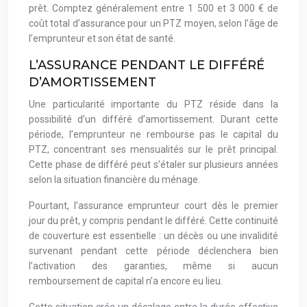
prêt. Comptez généralement entre 1 500 et 3 000 € de
coût total d’assurance pour un PTZ moyen, selon l’âge de
l’emprunteur et son état de santé.
L’ASSURANCE PENDANT LE DIFFÉRÉ
D’AMORTISSEMENT
Une particularité importante du PTZ réside dans la
possibilité d’un différé d’amortissement. Durant cette
période, l’emprunteur ne rembourse pas le capital du
PTZ, concentrant ses mensualités sur le prêt principal.
Cette phase de différé peut s’étaler sur plusieurs années
selon la situation financière du ménage.
Pourtant, l’assurance emprunteur court dès le premier
jour du prêt, y compris pendant le différé. Cette continuité
de couverture est essentielle : un décès ou une invalidité
survenant pendant cette période déclenchera bien
l’activation des garanties, même si aucun
remboursement de capital n’a encore eu lieu.
Cette situation crée un décalage entre la durée effective