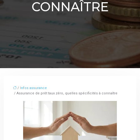
CONNAÎTRE
/
Infos assurance
/ Assurance de prêt taux zéro, quelles spécificités à connaître