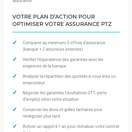
assurance :
VOTRE PLAN D’ACTION POUR
OPTIMISER VOTRE ASSURANCE PTZ
Comparer au minimum 3 offres d’assurance
(banque + 2 assureurs externes)
Vérifier l’équivalence des garanties avec les
exigences de la banque
Analyser la répartition des quotités si vous êtes co-
emprunteur
Négocier les garanties facultatives (ITT, perte
d’emploi) selon votre situation
Conserver les devis et grilles tarifaires pour
renégocier plus tard
Activer un rappel à 1 an pour réévaluer votre contrat