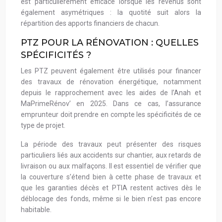
est particulièrement efficace lorsque les revenus sont
également asymétriques : la quotité suit alors la
répartition des apports financiers de chacun.
PTZ POUR LA RÉNOVATION : QUELLES
SPÉCIFICITÉS ?
Les PTZ peuvent également être utilisés pour financer
des travaux de rénovation énergétique, notamment
depuis le rapprochement avec les aides de l’Anah et
MaPrimeRénov’ en 2025. Dans ce cas, l’assurance
emprunteur doit prendre en compte les spécificités de ce
type de projet.
La période des travaux peut présenter des risques
particuliers liés aux accidents sur chantier, aux retards de
livraison ou aux malfaçons. Il est essentiel de vérifier que
la couverture s’étend bien à cette phase de travaux et
que les garanties décès et PTIA restent actives dès le
déblocage des fonds, même si le bien n’est pas encore
habitable.