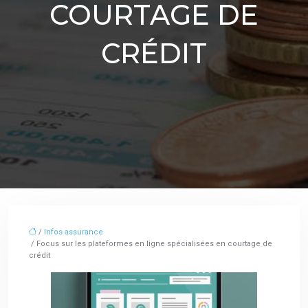
COURTAGE DE
CRÉDIT
/
Infos assurance
/ Focus sur les plateformes en ligne spécialisées en courtage de
crédit