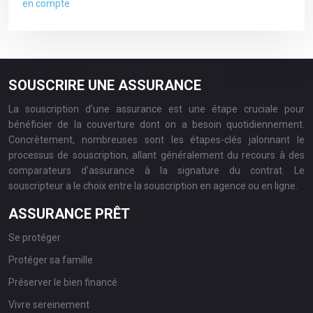
en compte
SOUSCRIRE UNE ASSURANCE
La souscription d’une assurance est une étape cruciale pour
bénéficier de la couverture dont on a besoin quotidiennement.
Concrètement, nombreuses sont les étapes-clés jalonnant le
processus de souscription, allant généralement du recours à des
comparateurs d’assurance à la signature du contrat. Le
souscripteur a le choix entre la souscription en agence ou en ligne.
ASSURANCE PRÊT
Se protéger
Protéger sa famille
Préserver le bien financé
Vivre sereinement