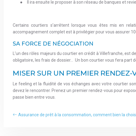
●
Il ira ensuite le proposer à son réseau de banques et revi
Certains courtiers s’arrêtent lorsque vous êtes mis en relat
accompagnement complet est à privilégier pour vous assurer 100
SA FORCE DE NÉGOCIATION
L’un des rôles majeurs du courtier en crédit à Villefranche, es
obligatoire, les frais de dossier… Un bon courtier vous fera par
MISER SUR UN PREMIER RENDEZ-
Le feeling et la fluidité de vos échanges avec votre courtier so
devez le rencontrer. Prenez un premier rendez-vous pour exposer 
passe bien entre vous.
Assurance de prêt à la consommation, comment bien la choisi