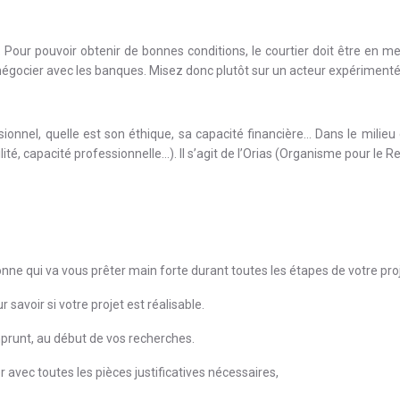
. Pour pouvoir obtenir de bonnes conditions, le courtier doit être en
r négocier avec les banques. Misez donc plutôt sur un acteur expériment
essionnel, quelle est son éthique, sa capacité financière… Dans le milieu
lité, capacité professionnelle…). Il s’agit de l’Orias (Organisme pour le 
nne qui va vous prêter main forte durant toutes les étapes de votre proj
 savoir si votre projet est réalisable.
mprunt, au début de vos recherches.
er avec toutes les pièces justificatives nécessaires,