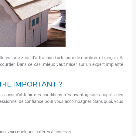
le est une zone d’attraction forte pour de nombreux français. Si
 courtier. Dans ce cas, mieux vaut miser sur un expert implanté
T-IL IMPORTANT ?
ais aussi d’obtenir des conditions très avantageuses auprès des
fessionnel de confiance pour vous accompagner. Sans quoi, vous
ien, voici quelques critères à observer.