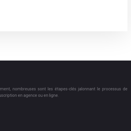
ement, nombreuses sont les étapes-clés jalonnant le processus de
uscription en agence ou en ligne.