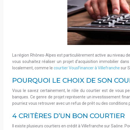
La région Rhônes-Alpes est particulièrement active au niveau de
vous souhaitez réaliser un projet d’acquisition immobilier dan
localement, comme le
courtier VousFinancer à Villefranche
sur 
POURQUOI LE CHOIX DE SON COUR
Vous le savez certainement, le rôle du courtier est de vous pe
banques. Ce genre de projet représente un investissement fina
pourriez vous retrouver avec un refus de prêt ou des conditions 
4 CRITÈRES D’UN BON COURTIER
Il existe plusieurs courtiers en crédit à Villefranche sur Saône. P