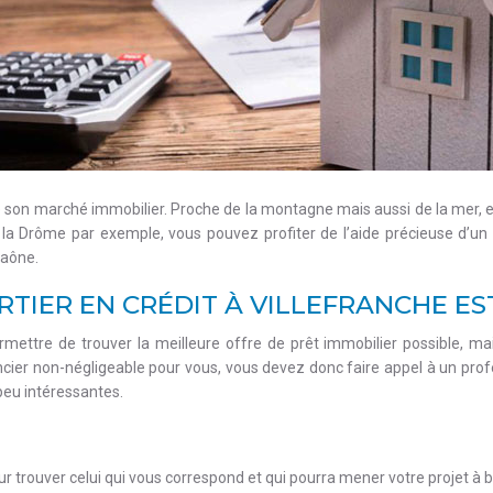
 son marché immobilier. Proche de la montagne mais aussi de la mer, el
s la Drôme par exemple, vous pouvez profiter de l’aide précieuse d’un
Saône.
TIER EN CRÉDIT À VILLEFRANCHE ES
rmettre de trouver la meilleure offre de prêt immobilier possible, m
ncier non-négligeable pour vous, vous devez donc faire appel à un pro
peu intéressantes.
our trouver celui qui vous correspond et qui pourra mener votre projet à b