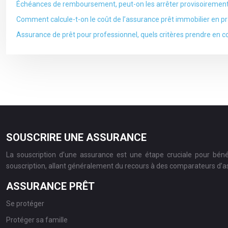
Échéances de remboursement, peut-on les arrêter provisoirement
Comment calcule-t-on le coût de l’assurance prêt immobilier en p
Assurance de prêt pour professionnel, quels critères prendre en 
SOUSCRIRE UNE ASSURANCE
La souscription d’une assurance est une étape cruciale pour bén
souscription, allant généralement du recours à des comparateurs d’ass
ASSURANCE PRÊT
Se protéger
Protéger sa famille