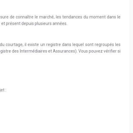
 mesure de connaître le marché, les tendances du moment dans le
é et présent depuis plusieurs années.
 du courtage, il existe un registre dans lequel sont regroupés les
Registre des Intermédiaires et Assurances). Vous pouvez vérifier si
et :