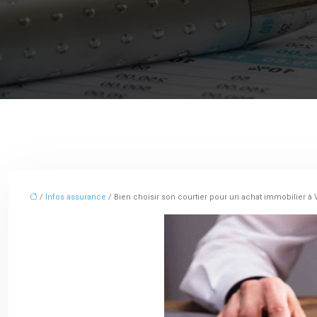
/
Infos assurance
/ Bien choisir son courtier pour un achat immobilier à 