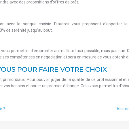
endra avec des propositions d’offres de prêt.
ion avec la banque choisie. D’autres vous proposent d’apporter leur
% de sérénité jusqu’au bout.
t de vous permettre d’emprunter au meilleur taux possible, mais pas que
t de ses compétences en négociation et sera en mesure de vous obtenir de
VOUS POUR FAIRE VOTRE CHOIX
nt primordiaux. Pour pouvoir juger de la qualité de ce professionnel et
vos besoins et nouer un premier échange. Cela vous permettra d’observer
r ?
Assura