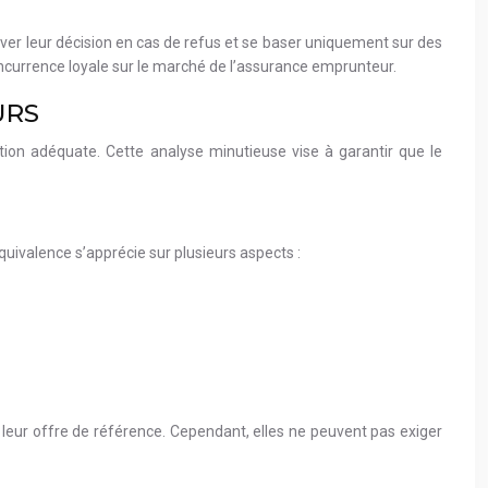
iver leur décision en cas de refus et se baser uniquement sur des
concurrence loyale sur le marché de l’assurance emprunteur.
URS
ction adéquate. Cette analyse minutieuse vise à garantir que le
quivalence s’apprécie sur plusieurs aspects :
 leur offre de référence. Cependant, elles ne peuvent pas exiger