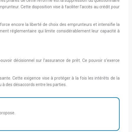
res phares de cette réforme est la suppression du questionnaire
runteur. Cette disposition vise à faciliter l’accès au crédit pour
force encore la liberté de choix des emprunteurs et intensifie la
ent réglementaire qui limite considérablement leur capacité à
ouvoir décisionnel sur l’assurance de prêt. Ce pouvoir s’exerce
ante. Cette exigence vise à protéger à la fois les intérêts de la
u à des désaccords entre les parties.
 propose.