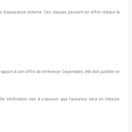
ts d’assurance externe. Ces clauses peuvent en effet réduire la
pport à son offre de référence. Cependant, elle doit justifier ce
tte vérification vise à s’assurer que l’assureur sera en mesure