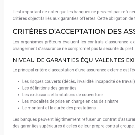
Il est important de noter que les banques ne peuvent pas refuser
critères objectifs liés aux garanties offertes. Cette obligation 
CRITÈRES D’ACCEPTATION DES A
Les organismes prêteurs évaluent les contrats d’assurance exte
changement d’assurance ne compromet pas la sécurité du prêt.
NIVEAU DE GARANTIES ÉQUIVALENTES EX
Le principal critère d’acceptation d’une assurance externe est l’
Les risques couverts (décès, invalidité, incapacité de travail)
Les définitions des garanties
Les exclusions et limitations de couverture
Les modalités de prise en charge en cas de sinistre
Le montant et la durée des prestations
Les banques peuvent légitimement refuser un contrat d’assurance
des garanties supérieures à celles de leur propre contrat groupe.