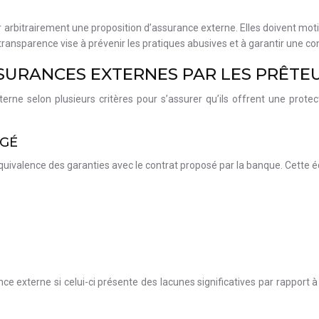
 arbitrairement une proposition d’assurance externe. Elles doivent mot
de transparence vise à prévenir les pratiques abusives et à garantir une 
SSURANCES EXTERNES PAR LES PRÊTE
rne selon plusieurs critères pour s’assurer qu’ils offrent une prote
IGÉ
équivalence des garanties avec le contrat proposé par la banque. Cette é
 externe si celui-ci présente des lacunes significatives par rapport à