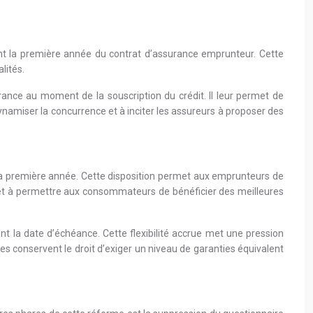
rant la première année du contrat d’assurance emprunteur. Cette
lités.
ance au moment de la souscription du crédit. Il leur permet de
dynamiser la concurrence et à inciter les assureurs à proposer des
 la première année. Cette disposition permet aux emprunteurs de
hé et à permettre aux consommateurs de bénéficier des meilleures
 la date d’échéance. Cette flexibilité accrue met une pression
ues conservent le droit d’exiger un niveau de garanties équivalent