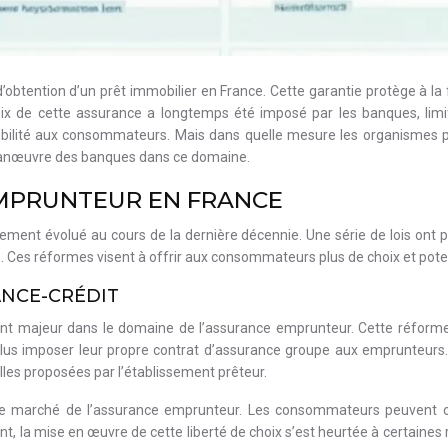
obtention d’un prêt immobilier en France. Cette garantie protège à la f
x de cette assurance a longtemps été imposé par les banques, limita
exibilité aux consommateurs. Mais dans quelle mesure les organismes p
 manœuvre des banques dans ce domaine.
EMPRUNTEUR EN FRANCE
ment évolué au cours de la dernière décennie. Une série de lois ont p
 Ces réformes visent à offrir aux consommateurs plus de choix et pote
ANCE-CRÉDIT
ant majeur dans le domaine de l’assurance emprunteur. Cette réforme
us imposer leur propre contrat d’assurance groupe aux emprunteurs. 
elles proposées par l’établissement prêteur.
r le marché de l’assurance emprunteur. Les consommateurs peuvent c
dant, la mise en œuvre de cette liberté de choix s’est heurtée à certain