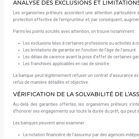
ANALYSE DES EXCLUSIONS ET LIMITATIO
Les organismes prêteurs accordent une attention particulière a
protection effective de l’emprunteur et, par conséquent, augmen
Parmi les points scrutés avec attention, on trouve notamment :
Les exclusions liées à certaines professions ou activités à r
Les limitations de garantie en fonction de l’âge de l’assuré
Les délais de carence avant la prise d’effet de certaines ga
Les franchises applicables en cas de sinistre
La banque peut légitimement refuser un contrat d’assurance exter
refus de manière détaillée et objective.
VÉRIFICATION DE LA SOLVABILITÉ DE L’A
Au-delà des garanties offertes, les organismes prêteurs s’inté
d’honorer ses engagements sur toute la durée du prêt, qui peut s
Les banques peuvent ainsi examiner :
La notation financière de l’assureur par des agences indé