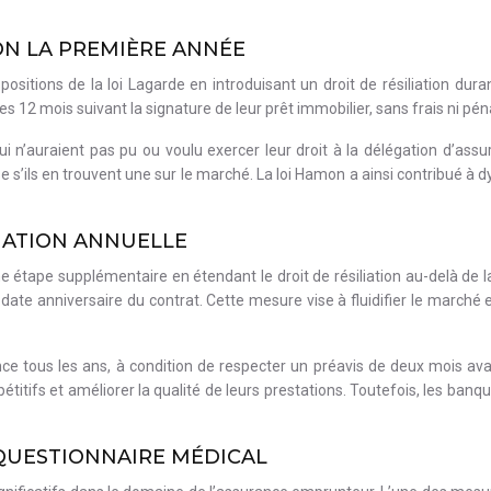
ION LA PREMIÈRE ANNÉE
ositions de la loi Lagarde en introduisant un droit de résiliation du
2 mois suivant la signature de leur prêt immobilier, sans frais ni péna
n’auraient pas pu ou voulu exercer leur droit à la délégation d’assur
e s’ils en trouvent une sur le marché. La loi Hamon a ainsi contribué à 
IATION ANNUELLE
 étape supplémentaire en étendant le droit de résiliation au-delà de
 date anniversaire du contrat. Cette mesure vise à fluidifier le marc
 tous les ans, à condition de respecter un préavis de deux mois avant
itifs et améliorer la qualité de leurs prestations. Toutefois, les banq
 QUESTIONNAIRE MÉDICAL