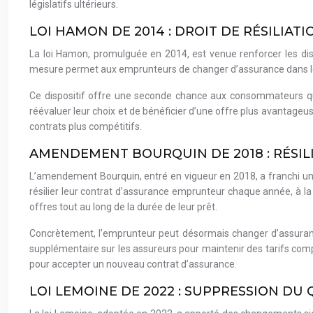
législatifs ultérieurs.
LOI HAMON DE 2014 : DROIT DE RÉSILIAT
La loi Hamon, promulguée en 2014, est venue renforcer les disp
mesure permet aux emprunteurs de changer d’assurance dans les 1
Ce dispositif offre une seconde chance aux consommateurs qui 
réévaluer leur choix et de bénéficier d’une offre plus avantageus
contrats plus compétitifs.
AMENDEMENT BOURQUIN DE 2018 : RÉSIL
L’amendement Bourquin, entré en vigueur en 2018, a franchi une
résilier leur contrat d’assurance emprunteur chaque année, à la
offres tout au long de la durée de leur prêt.
Concrètement, l’emprunteur peut désormais changer d’assurance
supplémentaire sur les assureurs pour maintenir des tarifs compét
pour accepter un nouveau contrat d’assurance.
LOI LEMOINE DE 2022 : SUPPRESSION DU