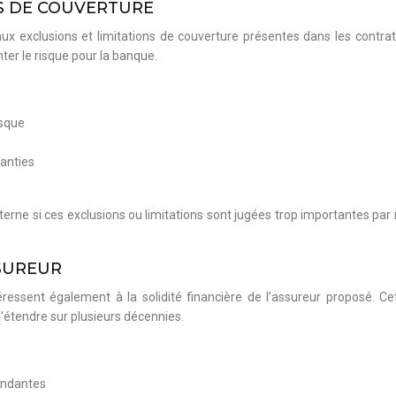
NS DE COUVERTURE
ux exclusions et limitations de couverture présentes dans les contra
ter le risque pour la banque.
isque
ranties
ne si ces exclusions ou limitations sont jugées trop importantes par ra
SSUREUR
ressent également à la solidité financière de l’assureur proposé. Ce
’étendre sur plusieurs décennies.
pendantes