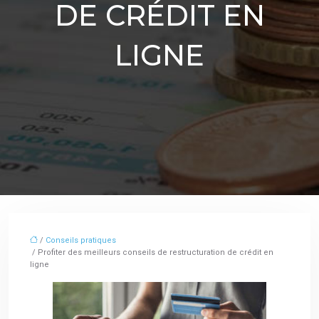
DE CRÉDIT EN
LIGNE
/
Conseils pratiques
/ Profiter des meilleurs conseils de restructuration de crédit en
ligne