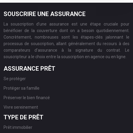
SOUSCRIRE UNE ASSURANCE
La souscription d’une assurance est une étape cruciale pour
bénéficier de la couverture dont on a besoin quotidiennement.
Concrètement, nombreuses sont les étapes-clés jalonnant le
processus de souscription, allant généralement du recours à des
comparateurs d’assurance à la signature du contrat. Le
souscripteur a le choix entre la souscription en agence ou en ligne.
ASSURANCE PRÊT
Se protéger
Protéger sa famille
Préserver le bien financé
Vivre sereinement
TYPE DE PRÊT
Prêt immobilier