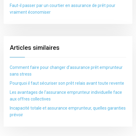
Faut-il passer par un courtier en assurance de prêt pour
vraiment économiser
Articles similaires
Comment faire pour changer d’assurance prêt emprunteur
sans stress
Pourquoi il faut sécuriser son prêt relais avant toute revente
Les avantages de l’assurance emprunteur individuelle face
aux offres collectives
Incapacité totale et assurance emprunteur, quelles garanties
prévoir