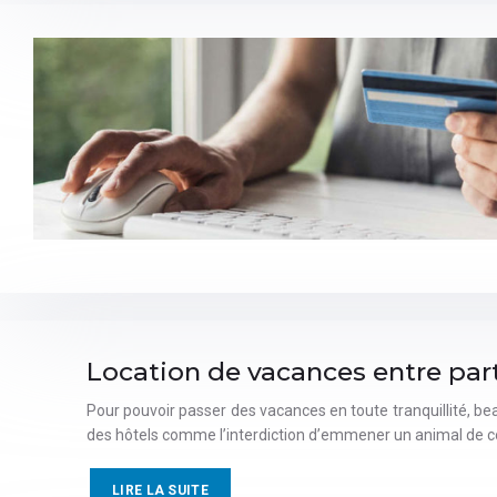
Location de vacances entre part
Pour pouvoir passer des vacances en toute tranquillité, bea
des hôtels comme l’interdiction d’emmener un animal de 
LIRE LA SUITE