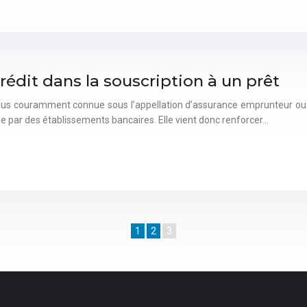
édit dans la souscription à un prêt
, plus couramment connue sous l’appellation d’assurance emprunteur ou
ée par des établissements bancaires. Elle vient donc renforcer…
1
2
3