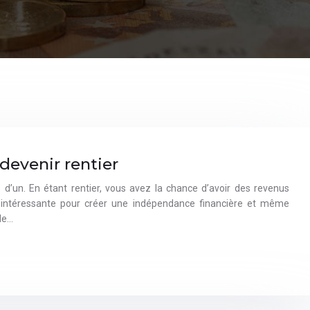
devenir rentier
s d’un. En étant rentier, vous avez la chance d’avoir des revenus
ion intéressante pour créer une indépendance financière et même
de…