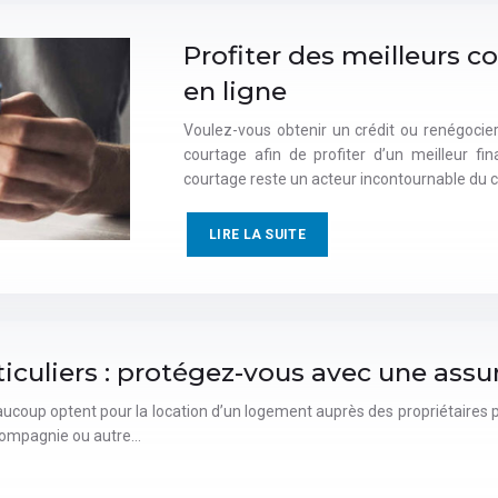
Profiter des meilleurs co
en ligne
Voulez-vous obtenir un crédit ou renégocier
courtage afin de profiter d’un meilleur fi
courtage reste un acteur incontournable du c
LIRE LA SUITE
iculiers : protégez-vous avec une assu
ucoup optent pour la location d’un logement auprès des propriétaires part
compagnie ou autre…