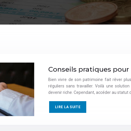
Conseils pratiques pour 
Bien vivre de son patrimoine fait rêver plu
réguliers sans travailler. Voilà une solut
devenir riche. Cependant, accéder au statut 
LIRE LA SUITE