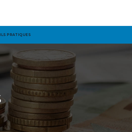
ILS PRATIQUES
S