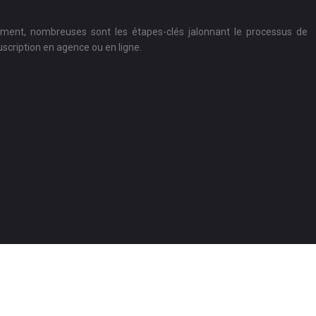
ement, nombreuses sont les étapes-clés jalonnant le processus de
uscription en agence ou en ligne.